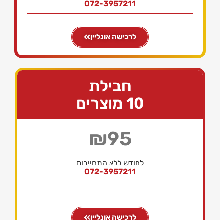
072-3957211
לרכישה אונליין
חבילת
10 מוצרים
₪95
לחודש ללא התחייבות
072-3957211
לרכישה אונליין