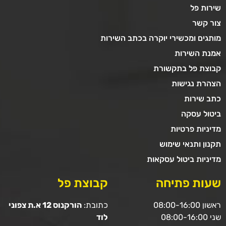
שירות פל
צור קשר
מותגים ומכשירי יוקרה בכתב השירות
אמנת השירות
קבוצת פל בתקשורת
הצהרת נגישות
כתב שירות
ביטול עסקה
מדיניות פרטיות
תקנון ותנאי שימוש
מדיניות ביטול עסקאות
שעות פתיחה
קבוצת פל
ראשון 08:00-16:00
כתובת:
הורקנוס 12 א.ת צפוני
שני 08:00-16:00
לוד