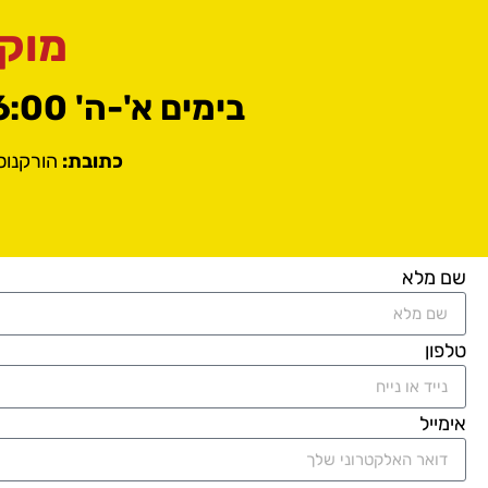
מוקד 
בימים א'-ה' 8:00-16:00 מחוייבים לשירות מקצועי ואיכותי!
כתובת:
הורקנוס 12 א.ת צפוני לו
שם מלא
טלפון
אימייל