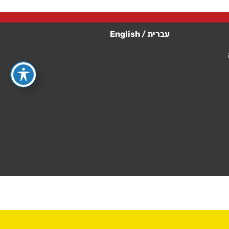
עברית
/
English