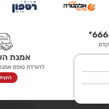
הקדם
אמנת הש
להורדת טופס אמנת
לחץ