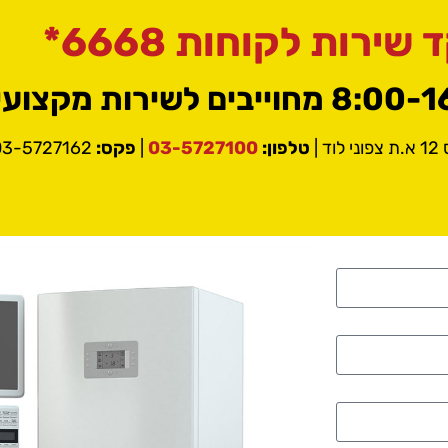
שירות לקוחות 6668*
ד |
טלפון:
03-5727100
|
פקס:
03-5727162