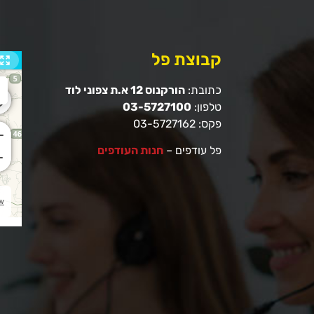
קבוצת פל
כתובת:
הורקנוס 12 א.ת צפוני לוד
טלפון:
03-5727100
פקס: 03-5727162
פל עודפים –
חנות העודפים