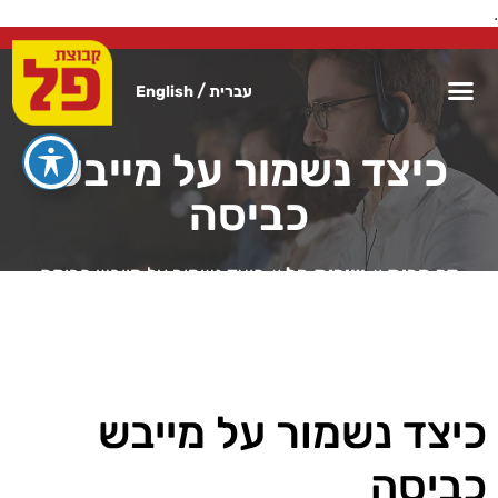
.
/
עברית
English
כיצד נשמור על מייבש
כביסה
דף הבית
»
שירות פל
»
כיצד נשמור על מייבש כביסה
כיצד נשמור על מייבש
כביסה