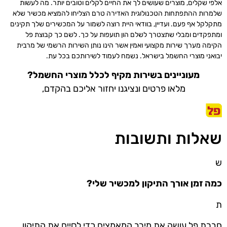
אלפי שקלים, מוצרים שעושים לך את החיים לקלים וטובים יותר. מה לעשות
שלמרות ההתפתחות הטכנולוגית האדירה טרם הצליחו להמציא מכשיר שלא
מתקלקל אף פעם. ועדיין, בוודאי היית רוצה לשמור על המכשירים שלך תקינים
ומתפקדים ומבלי שתצטרך לשלם הון תועפות על כך. לשם כך קבוצת פל
הקימה מערך שירות מקצועי ואמין אשר הינו נותן השירות הרשמי של מרבית
יבואני מוצרי החשמל בישראל. נשמח לעמוד לשירותכם בכל עת.
מעוניינים בשירות מקיף לכלל מוצרי החשמל?
מלאו פרטים ונציגנו יחזור אליכם בהקדם,
שאלות ותשובות
ש
כמה זמן אורך התיקון למכשיר שלי?
ת
חברת פל עושה את מירב המאמצים כדי לסיים את התיקון